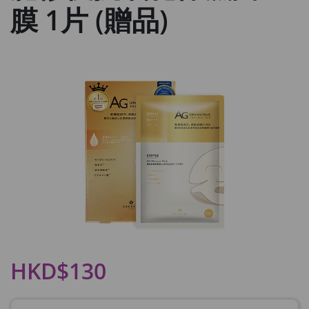
膜 1片 (贈品)
HKD$130