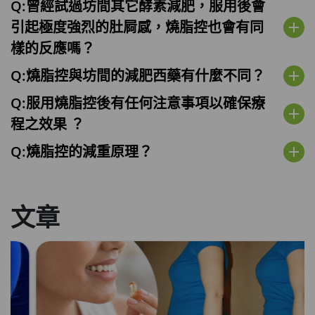
Q:曾經試過坊間其它酵素減肥，服用後會
引起極度強烈的肚屙感，燒脂控也會有同
add
樣的反應嗎？
Q:燒脂控與坊間的減肥西藥有什麼不同？
add
Q:服用燒脂控後有任何注意事項以確保療
add
程之效果 ？
Q:燒脂控的減重原理？
add
文章