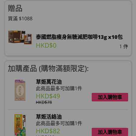
贈品
買滿 $1088
泰國燃脂瘦身無糖減肥咖啡13g x10包
HKD$0
×
1 件
加購產品 (購物滿額限定):
草姬萬花油
此商品最多可加購1件
HKD$49
加入購物車
HKD$78
草姬活絡油
此商品最多可加購1件
HKD$82
加入購物車