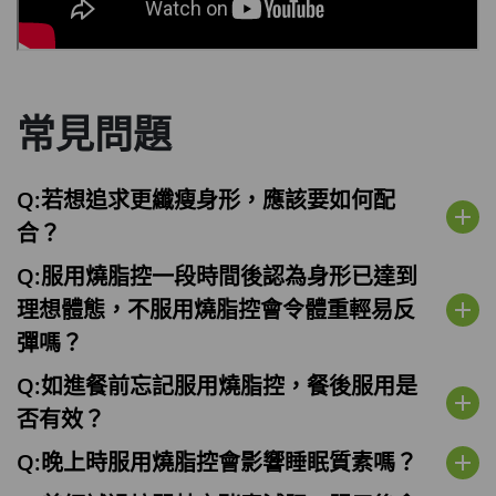
常見問題
Q:若想追求更纖瘦身形，應該要如何配
add
合？
Q:服用燒脂控一段時間後認為身形已達到
理想體態，不服用燒脂控會令體重輕易反
add
彈嗎？
Q:如進餐前忘記服用燒脂控，餐後服用是
add
否有效？
Q:晚上時服用燒脂控會影響睡眠質素嗎？
add