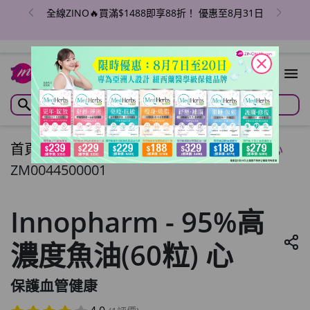
全線ZINO🔥買滿$1488即享88折！ 優惠至8月31日
close
首頁
/
Innopharm - 95%高濃度魚油(60粒) 心
ZM0044500001
Innopharm - 95%高
濃度魚油(60粒) 心
保護血管健康