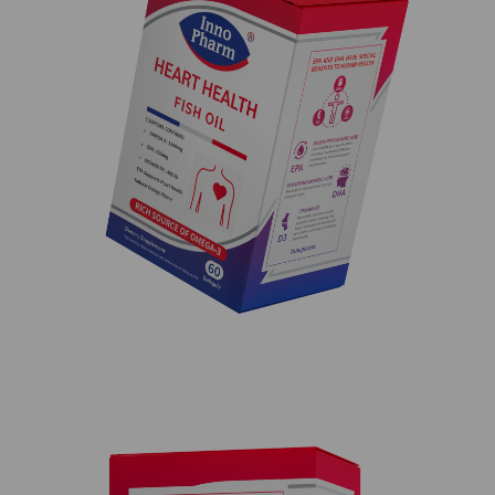
HKD$85
加入購物車
HKD$145