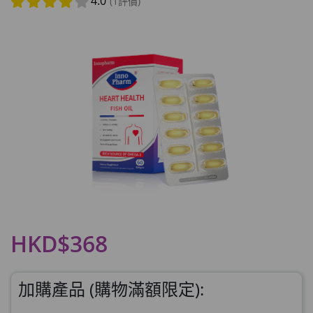
4.0
(1評價)
HKD$368
加購產品 (購物滿額限定):