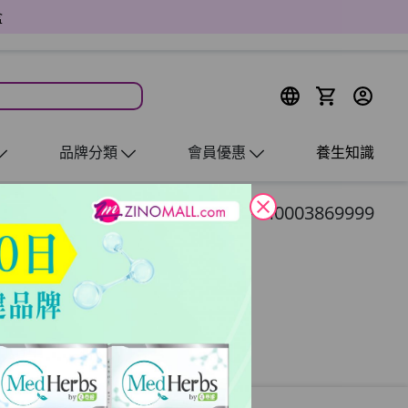
品牌分類
會員優惠
養生知識
close
PM0003869999