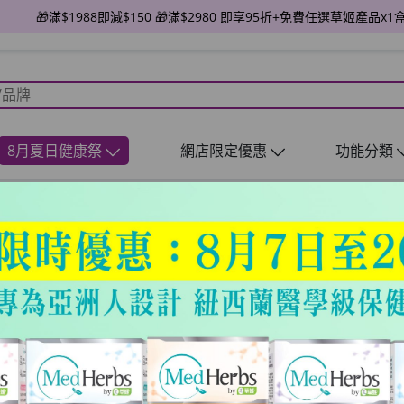
🎁滿$1988即減$150 🎁滿$2980 即享95折+免費任選草姬產品x1盒
8月夏日健康祭
網店限定優惠
功能分類