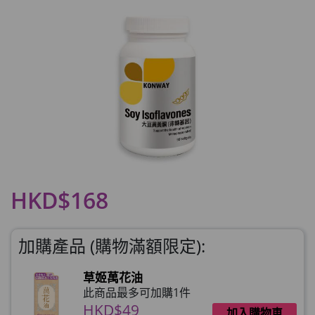
HKD$168
加購產品 (購物滿額限定):
草姬萬花油
此商品最多可加購1件
HKD$49
加入購物車