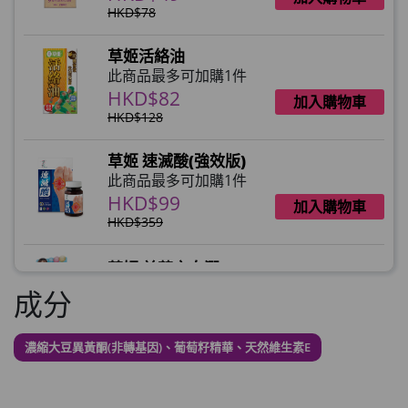
HKD$78
草姬活絡油
此商品最多可加購1件
HKD$82
加入購物車
HKD$128
草姬 速滅酸(強效版)
此商品最多可加購1件
HKD$99
加入購物車
HKD$359
草姬 益菌之白潤
此商品最多可加購1件
成分
HKD$99
加入購物車
濃縮大豆異黃酮(非轉基因)、葡萄籽精華、天然維生素E
草姬 調經緊緻寶(27年2月到期)
此商品最多可加購1件
HKD$169
加入購物車