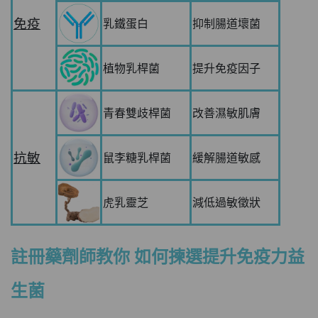
免疫
乳鐵蛋白
抑制腸道壞菌
植物乳桿菌
提升免疫因子
青春雙歧桿菌
改善濕敏肌膚
抗敏
鼠李糖乳桿菌
緩解腸道敏感
虎乳靈芝
減低過敏徵狀
註冊藥劑師教你 如何揀選提升免疫力益
生菌