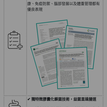
康、免疫防禦、腦部發展以及體重管理都有
優良表現
✔ 獨特微
膠囊化鎖菌技術，益菌直達腸道