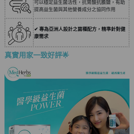
可以穩定益生菌活性，抗胃酸抗膽鹽，有助
提高益生菌與其他營養成分之協同作用
✔
專為亞洲人設計之菌種配方，精準針對健
康需求
真實用家一致好評🌟