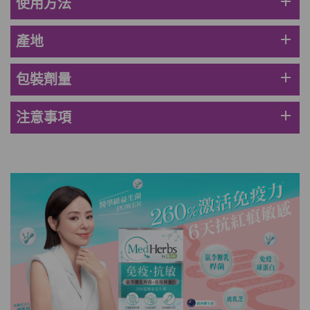
add
使用方法
add
產地
add
包裝劑量
add
注意事項