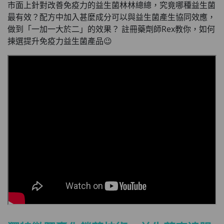
市面上針對改善免疫力的益生菌林林總總，究竟哪種益生菌
最有效？配方中加入甚麼成分可以與益生菌產生協同效應，
做到「一加一大於二」的效果？ 註冊藥劑師Rex教你，如何
揀選提升免疫力益生菌產品😉