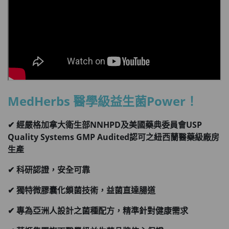
MedHerbs 醫學級益生菌Power！
✔ 經嚴格加拿大衛生部NNHPD及美國藥典委員會USP
Quality Systems GMP Audited認可之紐西蘭醫藥級廠房
生產
✔ 科研認證，安全可靠
✔ 獨特微膠囊化鎖菌技術，益菌直達腸道
✔
專為亞洲人設計之菌種配方，精準針對健康需求