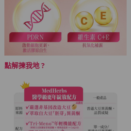
點解揀我地 ?