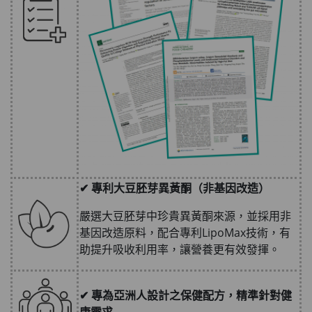
✔ 專利大豆胚芽異黃酮（非基因改造）
嚴選大豆胚芽中珍貴異黃酮來源，並採用非
基因改造原料，配合專利LipoMax技術，有
助提升吸收利用率，讓營養更有效發揮。
✔ 專為亞洲人設計之保健配方，精準針對健