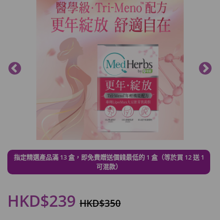
指定精選產品滿 13 盒，即免費贈送價錢最低的 1 盒（等於買 12 送 1
可混款）
HKD$239
HKD$350