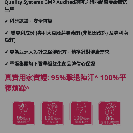
Quality Systems GMP Audited認可之紐西蘭醫藥級廠房
生產
✔ 科研認證，安全可靠
✔ 雙專利成份 (專利大豆胚芽異黃酮 (非基因改造) 及專利南
瓜籽)
✔ 專為亞洲人設計之保健配方，精準針對健康需求
✔ 草姬集團旗下醫學級益生菌品牌信心保證
真實用家實證: 95%擊退陣汗^ 100%平
復煩躁^