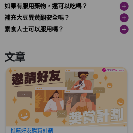
如果有服用藥物，還可以吃嗎？
add
補充大豆異黃酮安全嗎？
add
素食人士可以服用嗎？
add
文章
推薦好友獎賞計劃