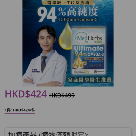
HKD$424
HKD$499
1件: HKD$424/件
加購產品 (購物滿額限定):