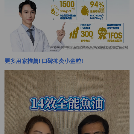
更多用家推薦! 口碑抑炎小金粒!