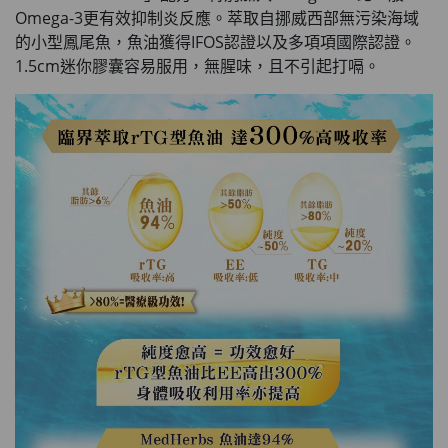
Omega-3更有效抑制炎反應。萃取自挪威西部無污染海域
的小型鳳尾魚，魚油獲得IFOS認證以及多項項國際認證。
1.5cm迷你膠囊容易服用，無腥味，且不引起打嗝。