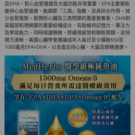
及DHA，對心血管健康及大腦功能非常重要。EPA主要幫助
維持心血管健康，能調節「三高」指數，並具抑炎作用，減
少血管風險，是預防心臟及三高問題的重要營養素。DHA則
是腦部和視網膜的重要結構成分，有助維持記憶力、專注力
及學習能力，同時保護眼睛、舒緩視疲勞和眼乾問題，支持
視力清晰。美國心臟學會建議成年人每日至少攝取650至
1000毫克EPA+DHA，以全面支持心臟、大腦及眼睛健康。