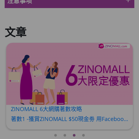
add
注意事项
此商品最多可加购1件
HKD$85
加入购物车
HKD$145
文章
ZINOMALL 6大網購著數攻略
著數1 -獲賞ZINOMALL $50現金劵 用Facebook或Email 成功登記做ZINOMALL網購會員，$50現金劵會自動加入閣下ZINOMALL的賬戶，單次購物滿$350，網上付款時即可使用$50優惠劵，只可使用一次。 著數2- 新會員購物滿$680(折實)即減$80, 再送豐富迎新禮物 【迎新禮物優惠劵】會自動加入閣下ZINOMALL的賬戶，新會員單次購物滿$680(折實)，網上付款時使用優惠劵，即減$80及送神秘迎新禮物。 著數3- 新會員購物滿$1088(折實)即減$150, 再送