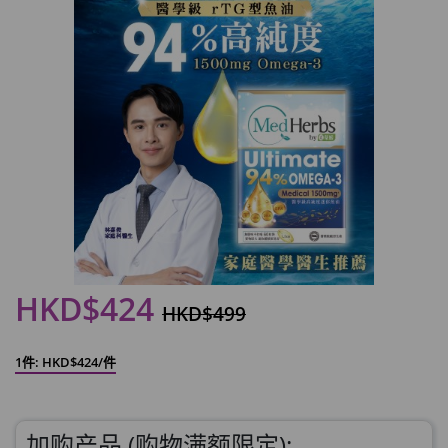
HKD$424
HKD$499
1件: HKD$424/件
加购产品 (购物满额限定):