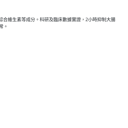
士綜合維生素等成分。科研及臨床數據實證，2小時抑制大腸
常。