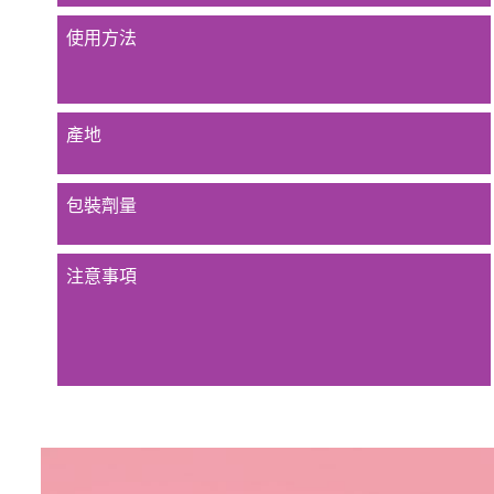
使用方法
產地
包裝劑量
注意事項