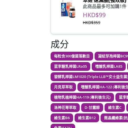
草姬 速滅酸(強效版)
此商品最多可加購1件
HKD$99
HKD$359
草姬 益菌之白潤
成分
此商品最多可加購1件
HKD$99
每粒含300億菌落數目
凝結芽孢桿菌BC9
草姬 調經緊緻寶(27
鼠李糖乳桿菌LRa05
嗜酸乳桿菌LA85
此商品最多可加購1件
發酵乳桿菌LM1020 (Triple LLB™女士益生菌
HKD$169
HKD$369
月見草萃取
嗜酸乳桿菌HA-122 (專利後
植物乳植桿菌HA-119 (專利後生元)
鼠李糖
男補精力丸5
此商品最多可加購1件
洛神花萼萃取
D-甘露醇
維生素C
HKD$169
維生素B6
維生素B12
微晶纖維素(抗
HKD$449