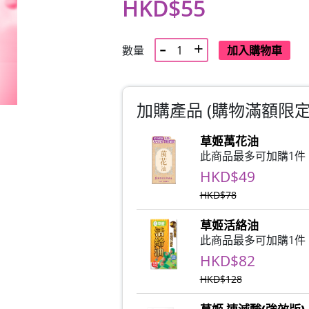
HKD$55
數量
加入購物車
加購產品 (購物滿額限定)
草姬萬花油
此商品最多可加購1件
HKD$49
HKD$78
草姬活絡油
此商品最多可加購1件
HKD$82
HKD$128