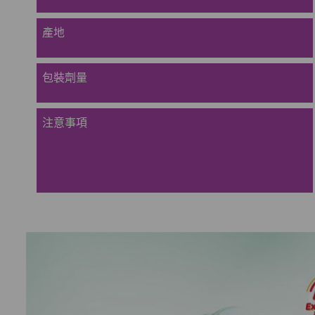
產地
包裝劑量
注意事項