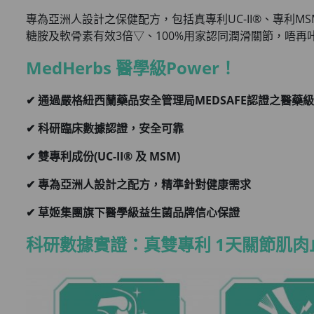
專為亞洲人設計之保健配方，包括真專利UC-II®、專利M
糖胺及軟骨素有效3倍▽、100%用家認同潤滑關節，唔再咔
MedHerbs 醫學級Power！
✔ 通過嚴格紐西蘭藥品安全管理局MEDSAFE認證之醫藥
✔ 科研臨床數據認證，安全可靠
✔ 雙專利成份(UC-II® 及 MSM)
✔
專為亞洲人設計之配方，精準針對健康需求
✔ 草姬集團旗下醫學級益生菌品牌信心保證
科研數據實證：真雙專利 1天關節肌肉