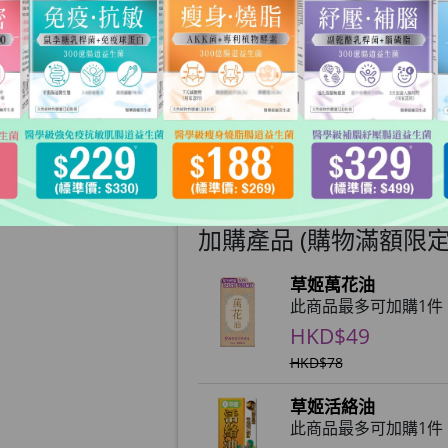
HKD$279
HKD$399
1件: HKD$279/件
數量
加入購物車
加購產品 (購物滿額限定)
草姬萬花油
此商品最多可加購1件
HKD$49
HKD$78
草姬活絡油
此商品最多可加購1件