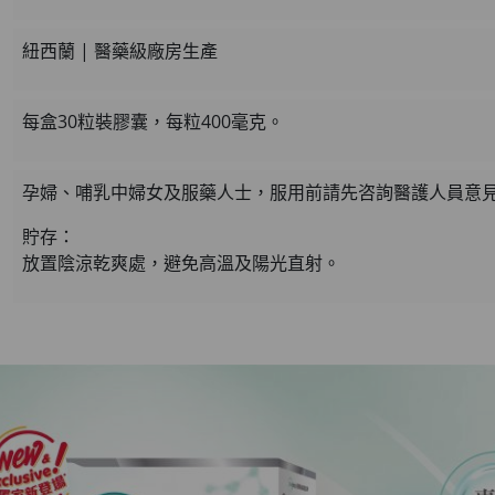
紐西蘭 | 醫藥級廠房生產
每盒30粒裝膠囊，每粒400毫克。
孕婦、哺乳中婦女及服藥人士，服用前請先咨詢醫護人員意
貯存：
放置陰涼乾爽處，避免高溫及陽光直射。