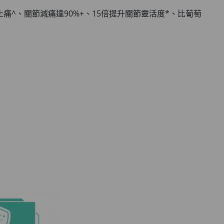
痛^、關節減痛達90%+、15倍提升關節靈活度*、比葡萄