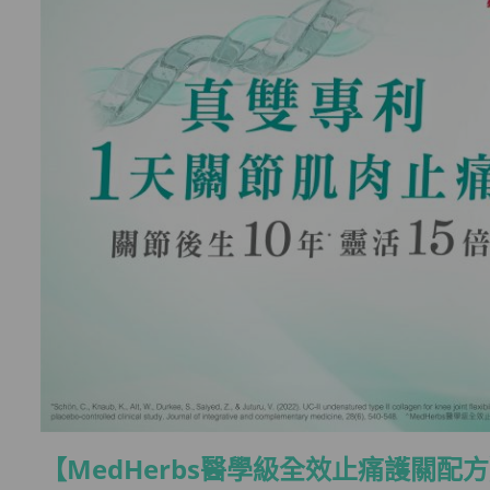
【MedHerbs醫學級全效止痛護關配