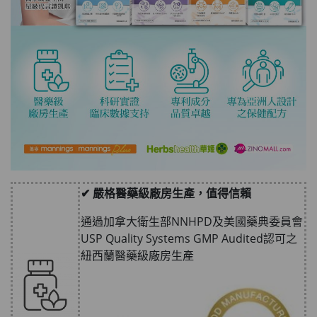
✔ 嚴格醫藥級廠房生產，值得信賴
通過加拿大衛生部NNHPD及美國藥典委員會
USP Quality Systems GMP Audited認可之
紐西蘭醫藥級廠房生產