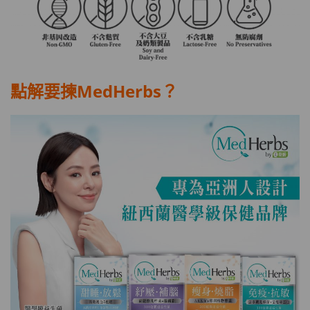
點解要揀MedHerbs？