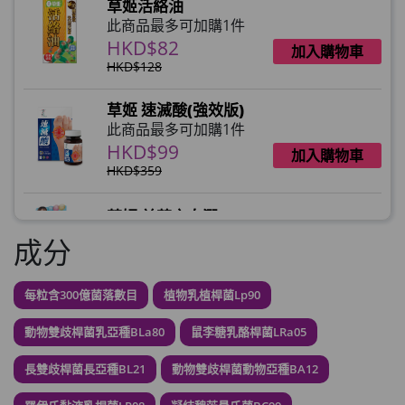
草姬活絡油
此商品最多可加購1件
HKD$82
加入購物車
HKD$128
草姬 速滅酸(強效版)
此商品最多可加購1件
HKD$99
加入購物車
HKD$359
草姬 益菌之白潤
此商品最多可加購1件
成分
HKD$99
加入購物車
每粒含300億菌落數目
植物乳植桿菌Lp90
草姬 調經緊緻寶(27年2月到期)
此商品最多可加購1件
動物雙歧桿菌乳亞種BLa80
鼠李糖乳酪桿菌LRa05
HKD$169
加入購物車
HKD$369
長雙歧桿菌長亞種BL21
動物雙歧桿菌動物亞種BA12