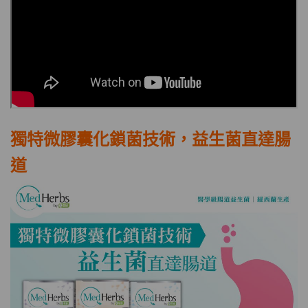
獨特微膠囊化鎖菌技術，益生菌直達腸
道