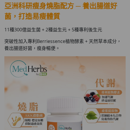
亞洲科研瘦身燒脂配方
─
養
出腸道好
菌，打造易瘦體質
11種300億益生菌 + 2種益生元 + 5種專利後生元
突破性加入專利Berriessence植物酵素 + 天然草本成分，
養出腸道好菌，瘦身暢便。