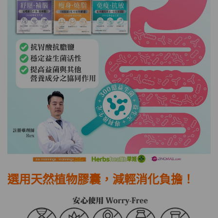
選用天然植物膠囊，減輕消化負擔！