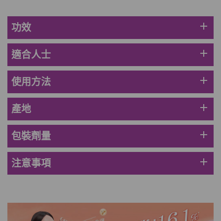
add
功效
add
適合人士
add
使用方法
add
產地
add
包裝劑量
add
注意事項