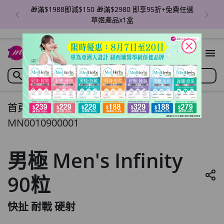
🎁滿$1988即減$150 🎁滿$2980 即享95折+免費任選
草姬產品x1盒
close
首頁
/
男極 Men's Infinity 90粒
MN0010900001
男極 Men's Infinity
90粒
快扯 耐戰 硬射