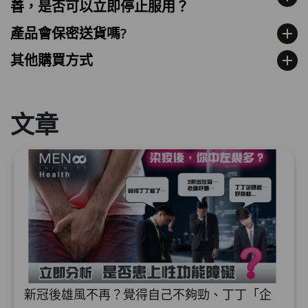
善，是否可以立即停止服用？
產品會保密送貨嗎?
add
其他購買方式
add
文章
新冠後雄風不再？覺得自己不夠勁、丁丁「企