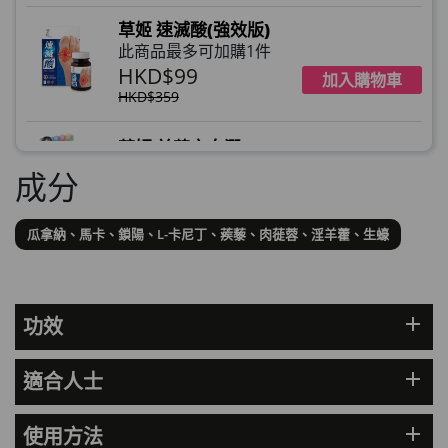
草姬 速滅酸(強效版)
此商品最多可加購1件
HKD$99
加入購物車
HKD$359
草姬 益菌之白潤
此商品最多可加購1件
成分
HKD$99
加入購物車
瓜拿納、馬卡、鎖陽、L-卡尼丁、蒺藜、肉蓰蓉、淫羊藿、生蠔
草姬 調經緊緻寶(27年2月到期)
此商品最多可加購1件
HKD$169
加入購物車
HKD$369
add
功效
男補精力丸5:1 (到期日2028年1月)
add
適合人士
此商品最多可加購1件
HKD$169
加入購物車
HKD$449
add
使用方法