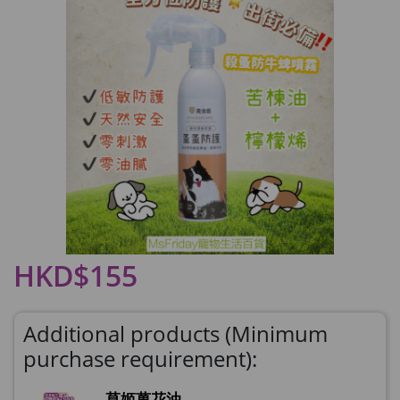
HKD$155
Additional products (Minimum
purchase requirement):
草姬萬花油