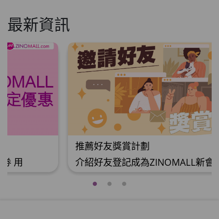
最新資訊
推薦好友獎賞計劃
介紹好友登記成為ZINOMALL新會員並成功
購物，您即可獲得$50Mall Dollar現金回
贈，你的好友亦可同時獲得$50Mall Dollar
現金回贈。 **舊會員必須完成首張訂單才可
開通邀請好友獎賞計劃** 1. 舊會員可於 我
的帳戶>>>邀請好友獎賞 中找到 好友推薦碼