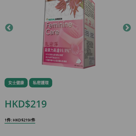
女士健康
私密護理
HKD$219
1件: HKD$219/件