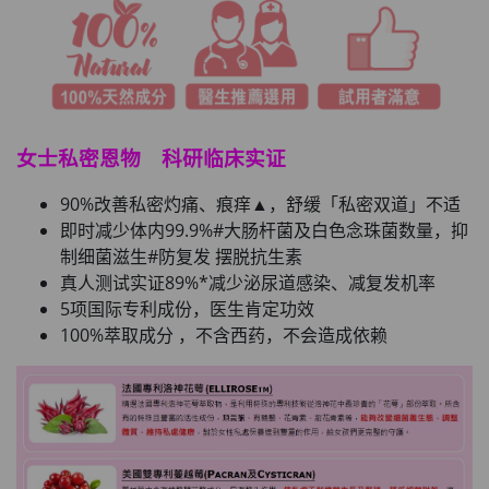
女士私密恩物 科研临床实证
90%改善私密灼痛、痕痒▲，舒缓「私密双道」不适
即时减少体内99.9%#大肠杆菌及白色念珠菌数量，抑
制细菌滋生#防复发 摆脱抗生素
真人测试实证89%*减少泌尿道感染、减复发机率
5项国际专利成份，医生肯定功效
100%萃取成分 ，不含西药，不会造成依赖