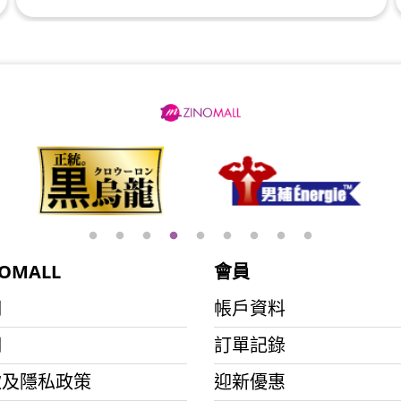
OMALL
會員
們
帳戶資料
們
訂單記錄
款及隱私政策
迎新優惠