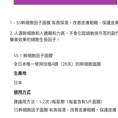
1、SS幹細胞因子面膜 有高保濕、改善皮膚粗糙、保護
2. 人源幹細胞和人體親和力高，不會引起過敏排斥等的副
醫美效果的細胞生長因子。
SS-1 幹細胞因子面膜
全日本唯一使用培植4週（28天）的幹細胞面膜
生產地
日本
使用方式
建議用方法：‭1-2次 /每星期（每盒含有5片面膜）
SS幹細胞因子面膜 有高保濕、改善皮膚粗糙、保護皮