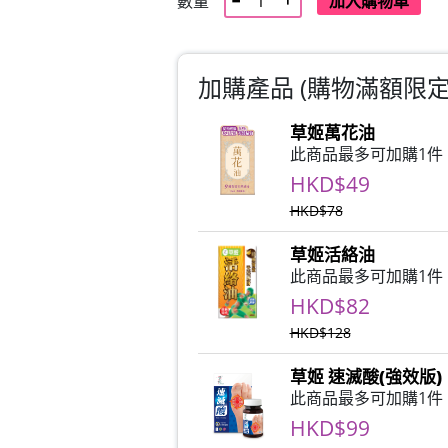
數量
加入購物車
加購產品 (購物滿額限定)
草姬萬花油
此商品最多可加購1件
HKD$49
HKD$78
草姬活絡油
此商品最多可加購1件
HKD$82
HKD$128
草姬 速滅酸(強效版)
此商品最多可加購1件
HKD$99