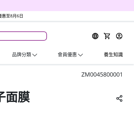
優惠至8月6日
週四會員日
品牌分類
會員優惠
養生知識
ZM0045800001
因子面膜