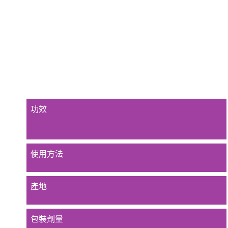
功效
使用方法
產地
包裝劑量