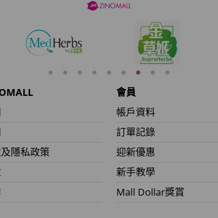
OMALL
會員
們
帳戶資料
們
訂單記錄
款及隱私政策
迎新優惠
款
新手教學
作
Mall Dollar獎賞