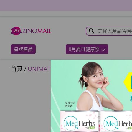
皇牌產品
8月夏日健康祭
首頁
/
UNIMAT RIKEN - MCT油防彈咖啡