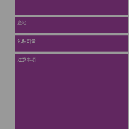
產地
包裝劑量
注意事項