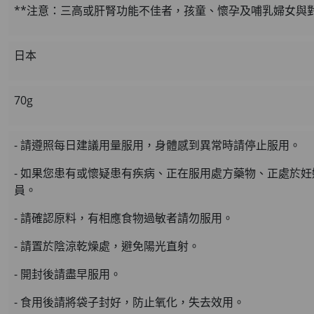
**注意：三高或肝腎功能不佳者，孩童、懷孕及哺乳婦女與
日本
70g
- 請遵照每日建議用量服用，身體感到異常時請停止服用。
- 如果您患有或懷疑患有疾病、正在服用處方藥物、正處於
員。
- 請確認原料，有相應食物過敏者請勿服用。
- 請置於陰涼乾燥處，避免陽光直射。
- 開封後請盡早服用。
- 食用後請將袋子封好，防止氧化，失去效用。