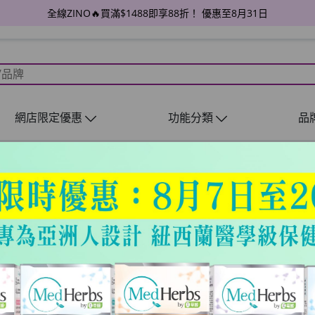
全線ZINO🔥買滿$1488即享88折！ 優惠至8月31日
網店限定優惠
功能分類
品
UNIMAT RIK
有助於燃燒、促進新陳代謝
HKD$118