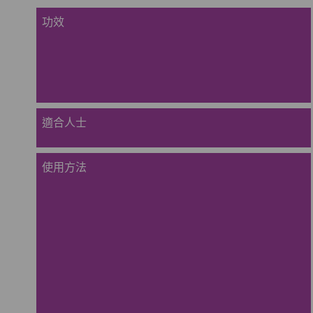
功效
適合人士
使用方法