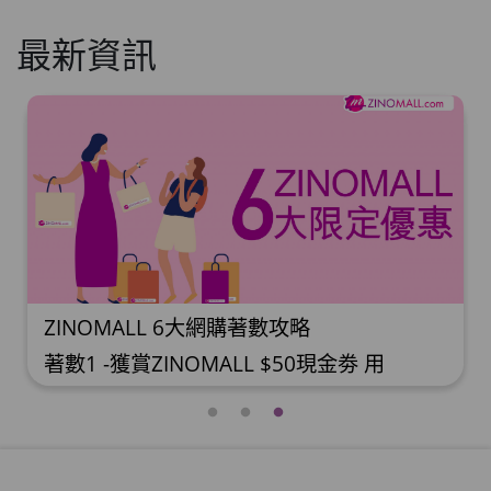
最新資訊
ZINOMALL 6大網購著數攻略
著數1 -獲賞ZINOMALL $50現金劵 用
Facebook或Email 成功登記做ZINOMALL網
購會員，$50現金劵會自動加入閣下
ZINOMALL的賬戶，單次購物滿$350，網上
付款時即可使用$50優惠劵，只可使用一
次。 著數2- 新會員購物滿$680(折實)即減