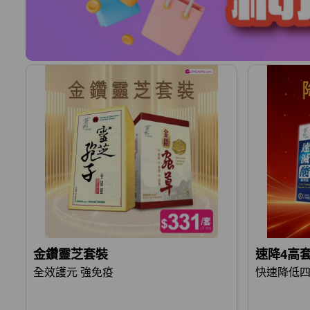
金鑽靈芝套裝
速降4高
全效護元 強免疫
快速降低