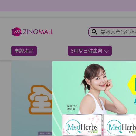
皇牌產品
8月夏日健康祭