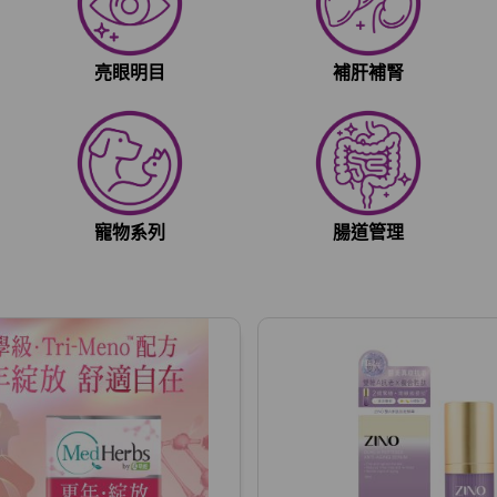
亮眼明目
補肝補腎
寵物系列
腸道管理