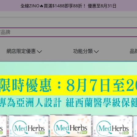
全線ZINO🔥買滿$1488即享88折！ 優惠至8月31日
網店限定優惠
功能分類
品