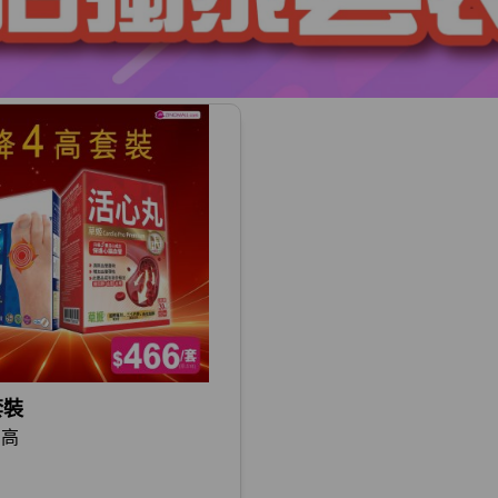
套裝
四高