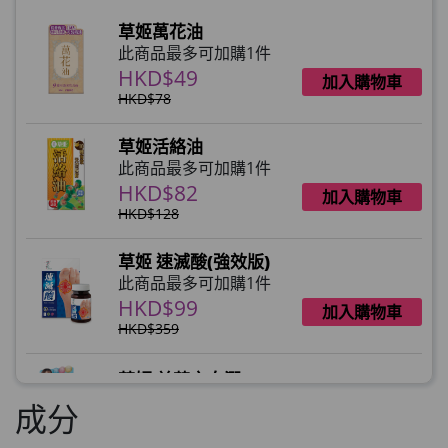
HKD$0
×
草姬萬花油
HKD$145
1 件
此商品最多可加購1件
HKD$49
加入購物車
HKD$78
草姬活絡油
此商品最多可加購1件
HKD$82
加入購物車
HKD$128
草姬 速滅酸(強效版)
此商品最多可加購1件
HKD$99
加入購物車
HKD$359
草姬 益菌之白潤
此商品最多可加購1件
成分
HKD$99
加入購物車