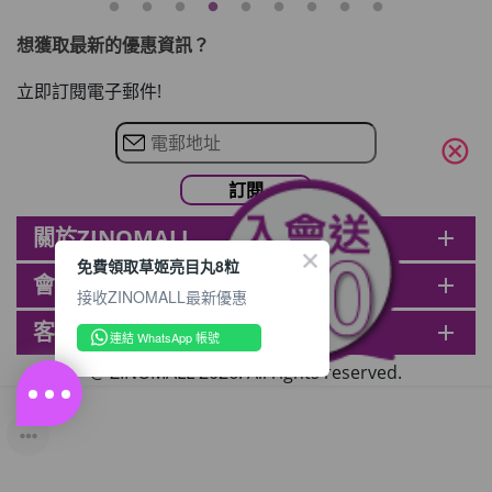
想獲取最新的優惠資訊？
立即訂閱電子郵件!
cancel
關於ZINOMALL
add
免費領取草姬亮目丸8粒
會員
add
接收ZINOMALL最新優惠
客戶服務
add
連結 WhatsApp 帳號
@ ZINOMALL 2026. All rights reserved.