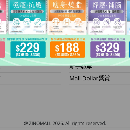
OMALL
會員
們
帳戶資料
們
訂單記錄
款及隱私政策
迎新優惠
款
新手教學
作
Mall Dollar獎賞
@ ZINOMALL 2026. All rights reserved.