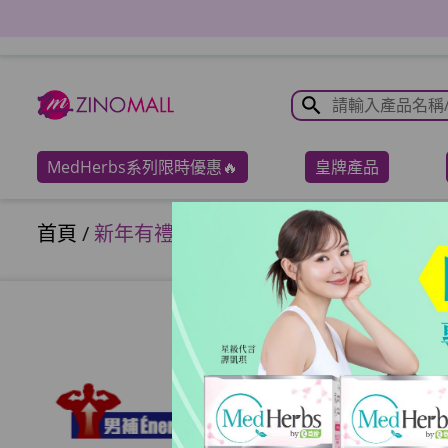
MedHerbs系列限時優惠🔥
皇牌產品
首頁
/
新年有禮