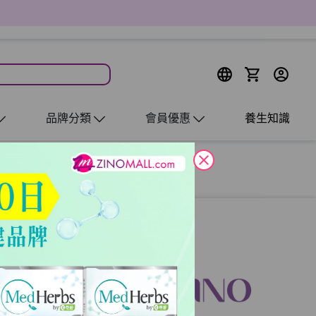
品牌分類
會員優惠
養生知識
close