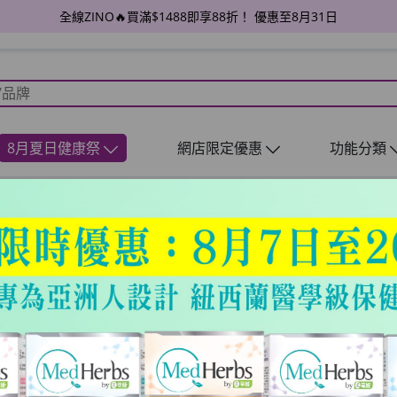
全線ZINO🔥買滿$1488即享88折！ 優惠至8月31日
8月夏日健康祭
網店限定優惠
功能分類