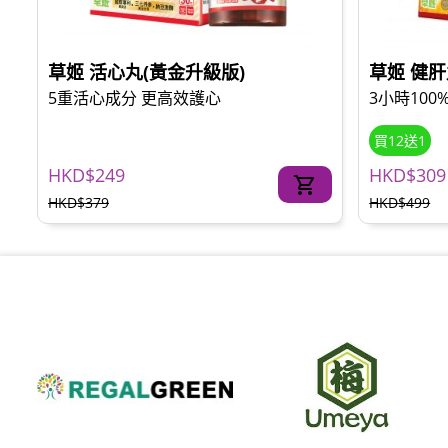
草姬 活心丸(黃金升級版)
草姬 健
5重活心成分 更高效護心
3小時10
買12送1
HKD$249
HKD$309
HKD$379
HKD$499