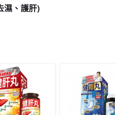
去濕、護肝)