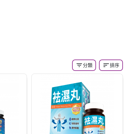
filter_list
sort
分類
排序