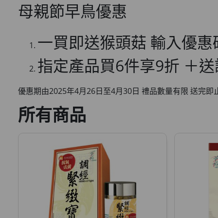
母親節早鳥優惠
一買即送猴頭菇 輸入優惠
指定產品買6件享9折 ＋送
優惠期由2025年4月26日至4月30日 禮品數量有限 送完
所有商品