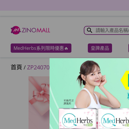
MedHerbs系列限時優惠🔥
皇牌產品
首頁
/
ZP2407000063