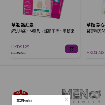
草姬 鐵紅素
草姬 靜心
解決M痛、M遲到、經期不準、手腳凍
雙專利天然
HKD$129
HKD$238
HKD$229
草姬Herbs