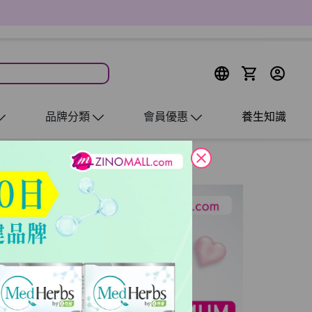
品牌分類
會員優惠
養生知識
close