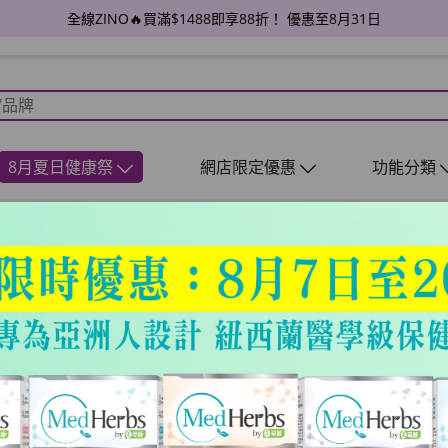
全線ZINO🔥買滿$1488即享88折！ 優惠至8月31日
8月夏日健康祭
網店限定優惠
功能分類