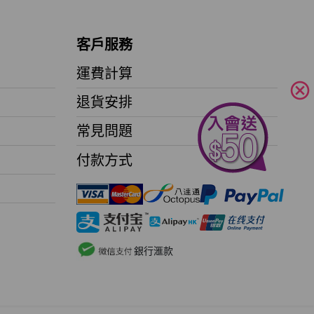
客戶服務
運費計算
cancel
退貨安排
常見問題
付款方式
銀行滙款