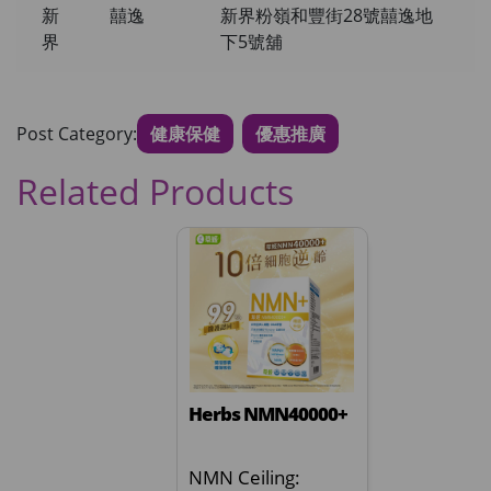
新
囍逸
新界粉嶺和豐街28號囍逸地
界
下5號舖
Post Category:
健康保健
優惠推廣
Related Products
Herbs NMN40000+
NMN Ceiling: