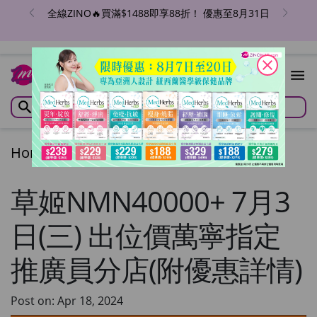
全線ZINO🔥買滿$1488即享88折！ 優惠至8月31日
close
Home
/
Articles
/
Articles
草姬NMN40000+ 7月3
日(三) 出位價萬寧指定
推廣員分店(附優惠詳情)
Post on: Apr 18, 2024