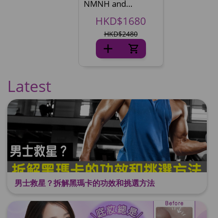
NMNH and
patented SOD ‧ 10
HKD$1680
times Cellular
Rejuvenation^
HKD$2480
Latest
男士救星？拆解黑瑪卡的功效和挑選方法