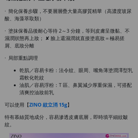
· 簡化保養步驟，不要層層疊大量高膠質精華（高濃度玻尿
酸、海藻萃取類）
· 塗抹保養品後耐心等待 2～3 分鐘，等到皮膚呈微黏、不
濕潤狀態再上妝； ✘ 臉上還濕潤就直接塗底妝＝極易搓
屑、底妝分離
· 局部重點調理
乾肌／容易卡粉：法令紋、眼周、嘴角薄塗潤澤型乳
霜軟化乾紋
油肌／容易浮粉：T 區、鼻翼減少厚重保濕，可搭配
清爽控油妝前乳
可以使用【
ZINO 紋立消 15g
】
特有慕絲質地成分，容易滲透皮膚底層，即時填平細紋皺
紋。