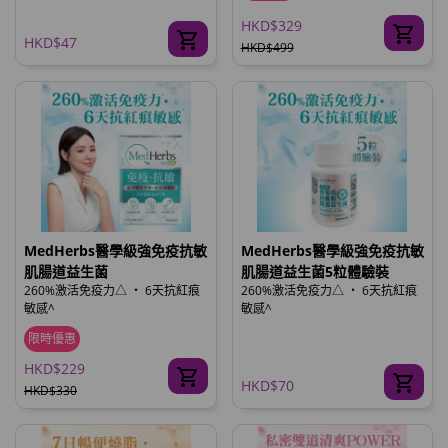
HKD$329
HKD$47
HKD$499
MedHerbs醫學級強免疫抗敏
MedHerbs醫學級強免疫抗敏
肌腸道益生菌
肌腸道益生菌5粒體驗裝
260%激活免疫力△ ‧ 6天抗紅痕
260%激活免疫力△ ‧ 6天抗紅痕
敏感^
敏感^
限時優惠
HKD$229
HKD$70
HKD$330