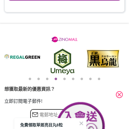
想獲取最新的優惠資訊？
cancel
立即訂閱電子郵件!
免費領取草姬亮目丸8粒