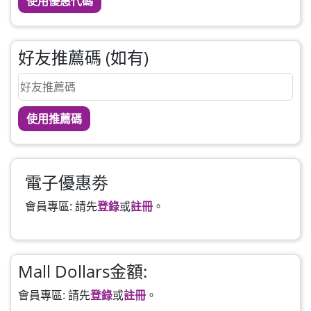
使用優惠代碼
好友推薦碼 (如有)
使用推薦碼
電子優惠劵
會員專區: 請先
登錄
或
註冊
。
Mall Dollars金額:
會員專區: 請先
登錄
或
註冊
。