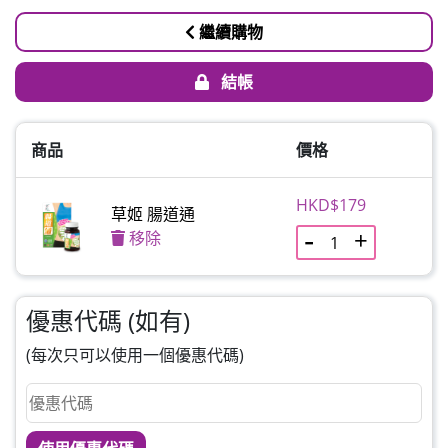
繼續購物
結帳
商品
價格
HKD$179
草姬 腸道通
移除
優惠代碼 (如有)
(每次只可以使用一個優惠代碼)