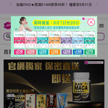
全線ZINO🔥買滿$1488即享88折！ 優惠至8月31日
close
首頁
/
ZP2307000027