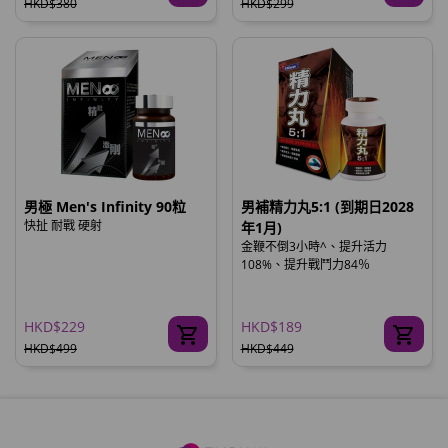
HKD$380
HKD$299
男極 Men's Infinity 90粒
男補精力丸5:1 (到期日2028
快扯 耐戰 硬射
年1月)
金鞭不倒3小時^、提升活力
108%、提升戰鬥力84％
HKD$229
HKD$189
HKD$499
HKD$449