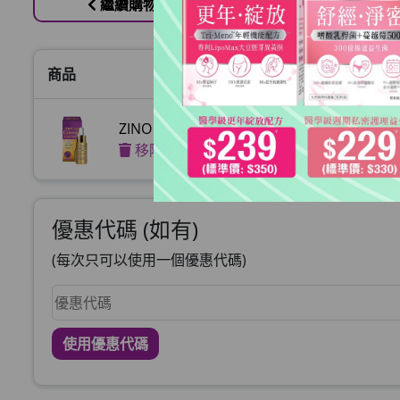
繼續購物
商品
價格
ZINO 青春金蔘精華
HKD
移除
優惠代碼 (如有)
(每次只可以使用一個優惠代碼)
使用優惠代碼