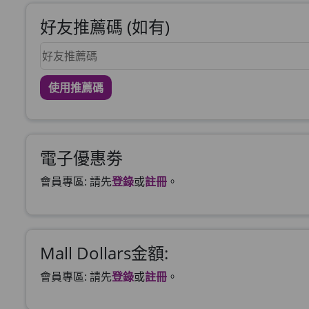
好友推薦碼 (如有)
使用推薦碼
電子優惠劵
會員專區: 請先
登錄
或
註冊
。
Mall Dollars金額:
會員專區: 請先
登錄
或
註冊
。