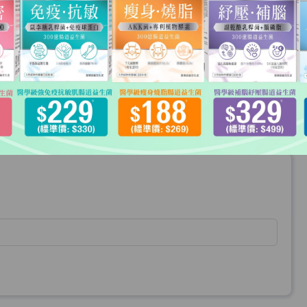
結帳
數量
小計
$108
HKD$108