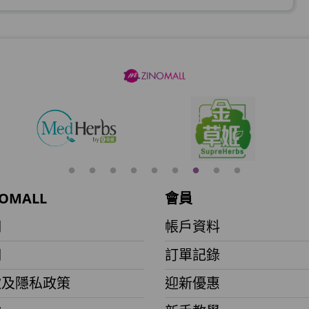
加入購物車
加入購物車
加入購物車
OMALL
會員
月)
們
帳戶資料
們
訂單記錄
加入購物車
款及隱私政策
迎新優惠
(到期日2027年2月)