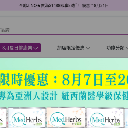
全線ZINO🔥買滿$1488即享88折！ 優惠至8月31日
8月夏日健康祭
網店限定優惠
功能分類