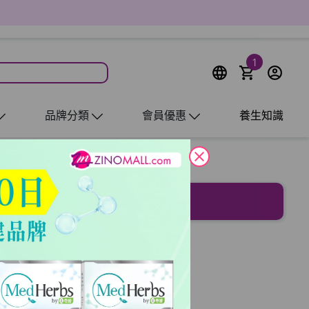
1
品牌分類
會員優惠
養生知識
close