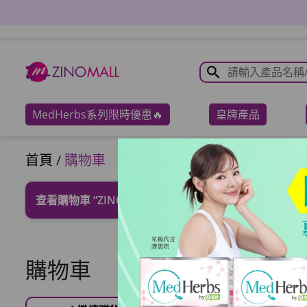
MedHerbs系列限時優惠🔥
皇牌產品
首頁
/
購物車
查看購物車
“ZINO 青春金蔘精華” 已加入您的購物車
購物車