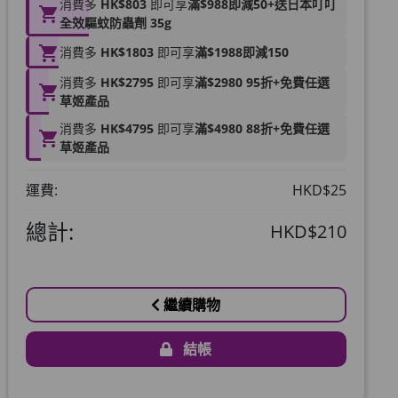
消費多
HK$803
即可享
滿$988即減50+送日本叮叮
全效驅蚊防蟲劑 35g
消費多
HK$1803
即可享
滿$1988即減150
消費多
HK$2795
即可享
滿$2980 95折+免費任選
草姬產品
消費多
HK$4795
即可享
滿$4980 88折+免費任選
草姬產品
運費:
HKD$25
總計:
HKD$210
繼續購物
結帳