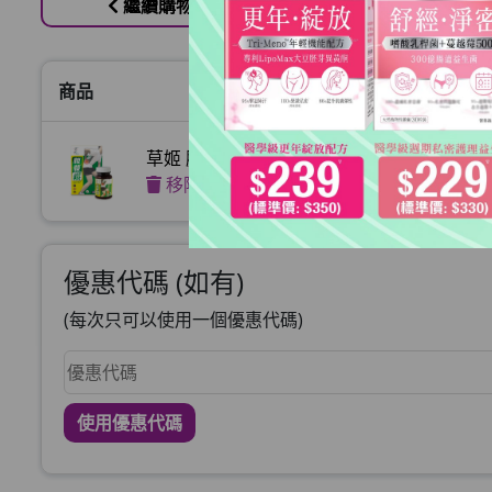
繼續購物
商品
價格
草姬 腰膝鬆
HKD$185
移除
優惠代碼 (如有)
(每次只可以使用一個優惠代碼)
使用優惠代碼