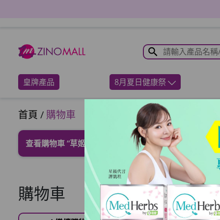
皇牌產品
8月夏日健康祭
首頁
/
購物車
查看購物車
“草姬 腰膝鬆” 已加入您的購物車
購物車