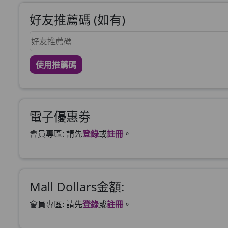
好友推薦碼 (如有)
使用推薦碼
電子優惠劵
會員專區: 請先
登錄
或
註冊
。
Mall Dollars金額:
會員專區: 請先
登錄
或
註冊
。