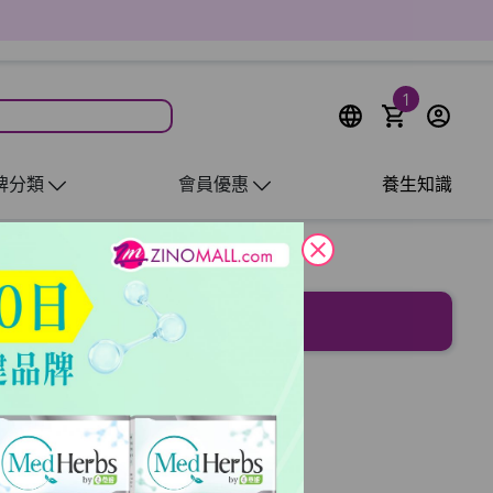
1
牌分類
會員優惠
養生知識
close