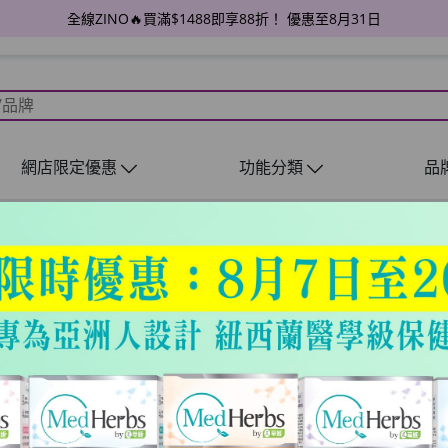
全線ZINO🔥買滿$1488即享88折！ 優惠至8月31日
網店限定優惠
功能分類
品