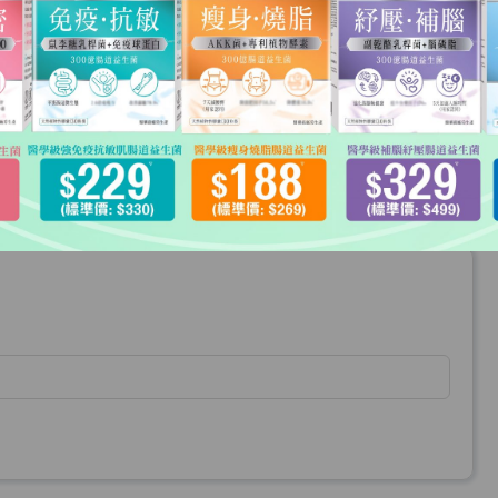
結帳
數量
小計
HKD$185