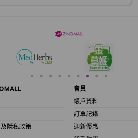
加入購物車
加入購物車
加入購物車
OMALL
會員
月)
們
帳戶資料
們
訂單記錄
加入購物車
款及隱私政策
迎新優惠
(到期日2027年2月)