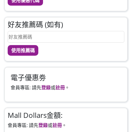
使用優惠代碼
好友推薦碼 (如有)
使用推薦碼
電子優惠劵
會員專區: 請先
登錄
或
註冊
。
Mall Dollars金額:
會員專區: 請先
登錄
或
註冊
。