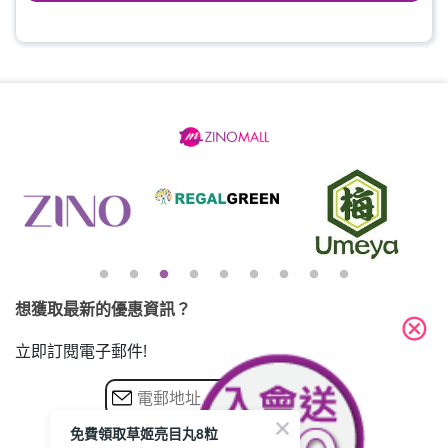
想獲取最新的優惠資訊？
cancel
立即訂閱電子郵件!
免費領取草姬亮目丸8粒