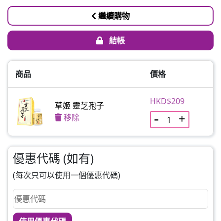
繼續購物
結帳
商品
價格
HKD$209
草姬 靈芝孢子
移除
優惠代碼 (如有)
(每次只可以使用一個優惠代碼)