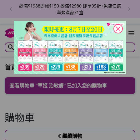
🎁滿$1988即減$150 🎁滿$2980 即享95折+免費任選
草姬產品x1盒
close
1
首頁
/
購物車
查看購物車
“草姬 治敏膚” 已加入您的購物車
購物車
繼續購物