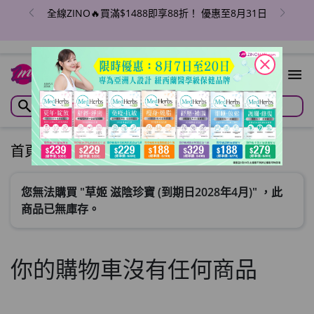
全線ZINO🔥買滿$1488即享88折！ 優惠至8月31日
close
首頁
/
購物車
您無法購買 "草姬 滋陰珍寶 (到期日2028年4月)" ，此
商品已無庫存。
你的購物車沒有任何商品